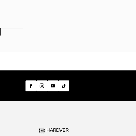
9,00
RSD
499,00
RSD
499,00
RSD
7
HARDVER