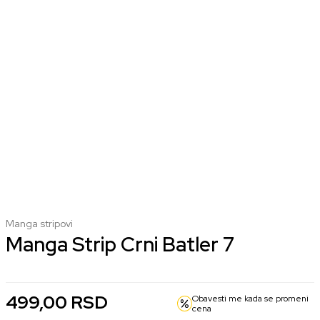
Manga stripovi
Manga Strip Crni Batler 7
499,00
RSD
Obavesti me kada se promeni
cena