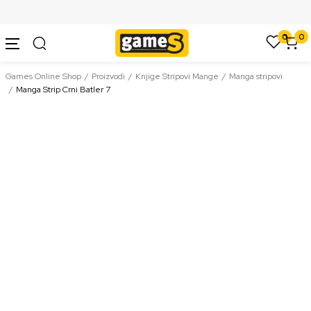
SIGURNO PLAĆANJE PLATNIM KARTICAMA
0
0
Games Online Shop
Proizvodi
Knjige Stripovi Mange
Manga stripovi
Manga Strip Crni Batler 7