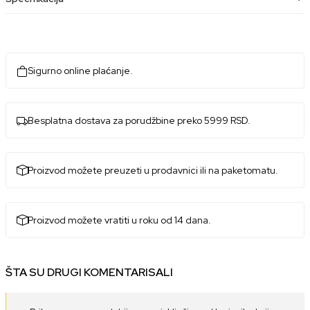
Sigurno online plaćanje.
Besplatna dostava za porudžbine preko 5999 RSD.
Proizvod možete preuzeti u prodavnici ili na paketomatu.
Proizvod možete vratiti u roku od 14 dana.
ŠTA SU DRUGI KOMENTARISALI