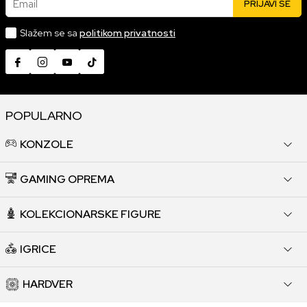
Email
PRIJAVI SE
Slažem se sa
politikom privatnosti
POPULARNO
KONZOLE
GAMING OPREMA
KOLEKCIONARSKE FIGURE
IGRICE
HARDVER