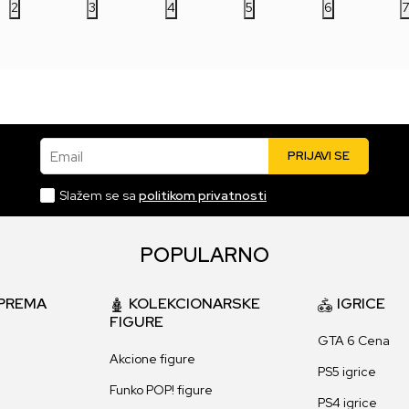
2
3
4
5
6
Email
PRIJAVI SE
Slažem se sa
politikom privatnosti
POPULARNO
PREMA
KOLEKCIONARSKE
IGRICE
FIGURE
GTA 6 Cena
Akcione figure
PS5 igrice
Funko POP! figure
PS4 igrice