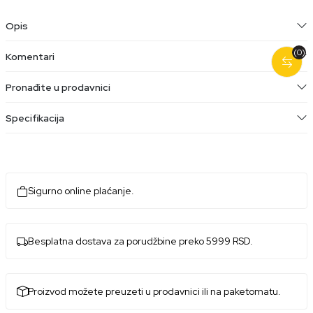
Opis
(0)
Komentari
Pronađite u prodavnici
Specifikacija
Sigurno online plaćanje.
Besplatna dostava za porudžbine preko 5999 RSD.
Proizvod možete preuzeti u prodavnici ili na paketomatu.