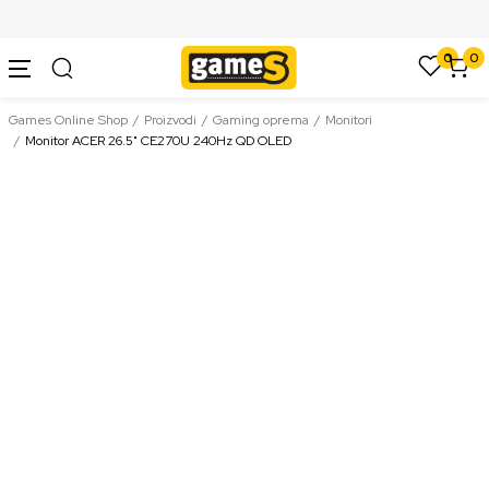
SIGURNO PLAĆANJE PLATNIM KARTICAMA
0
0
Games Online Shop
Proizvodi
Gaming oprema
Monitori
Monitor ACER 26.5" CE270U 240Hz QD OLED