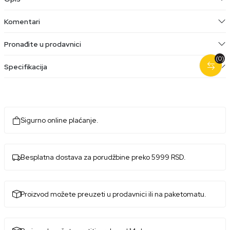
Komentari
Pronađite u prodavnici
(0)
Specifikacija
Sigurno online plaćanje.
Besplatna dostava za porudžbine preko 5999 RSD.
Proizvod možete preuzeti u prodavnici ili na paketomatu.