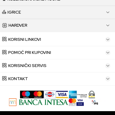
IGRICE
HARDVER
KORISNI LINKOVI
POMOĆ PRI KUPOVINI
KORISNIČKI SERVIS
KONTAKT