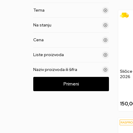
Tema
Na stanju
Cena
Liste proizvoda
Naziv proizvoda ili šifra
Sličic
2026
Primeni
150,