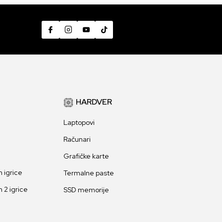
HARDVER
Laptopovi
Računari
Grafičke karte
 igrice
Termalne paste
 2 igrice
SSD memorije