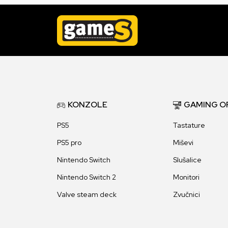
KONZOLE
GAMING O
PS5
Tastature
PS5 pro
Miševi
Nintendo Switch
Slušalice
Nintendo Switch 2
Monitori
Valve steam deck
Zvučnici