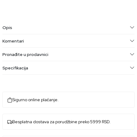
Opis
Komentari
Pronađite u prodavnici
Specifikacija
Sigurno online plaćanje.
Besplatna dostava za porudžbine preko 5999 RSD.