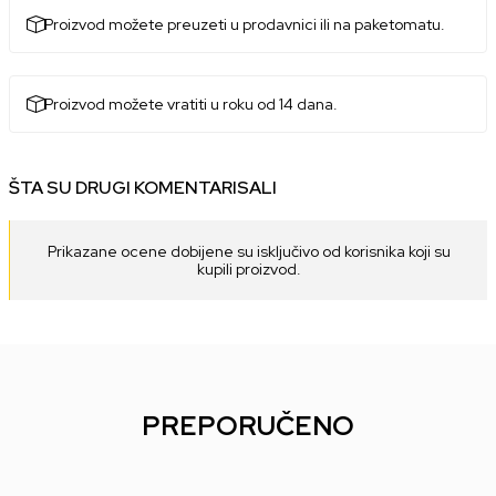
Proizvod možete preuzeti u prodavnici ili na paketomatu.
Proizvod možete vratiti u roku od 14 dana.
ŠTA SU DRUGI KOMENTARISALI
Prikazane ocene dobijene su isključivo od korisnika koji su
kupili proizvod.
PREPORUČENO