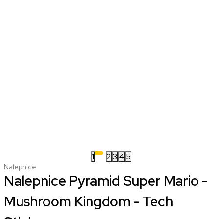
1
2
3
4
5
Nalepnice
Nalepnice Pyramid Super Mario -
Mushroom Kingdom - Tech