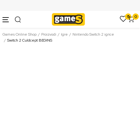
SIGURNO PLAĆANJE PLATNIM KARTICAMA
0
0
Games Online Shop
Proizvodi
Igre
Nintendo Switch 2 igrice
Switch 2 Culdcept BEGINS