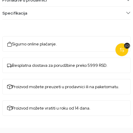
Specifikacija
Sigurno online plaćanje.
(0)
Besplatna dostava za porudžbine preko 5999 RSD.
Proizvod možete preuzeti u prodavnici ili na paketomatu.
Proizvod možete vratiti u roku od 14 dana.