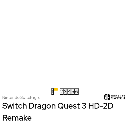
1
2
3
4
5
6
Nintendo Switch igre
Switch Dragon Quest 3 HD-2D
Remake