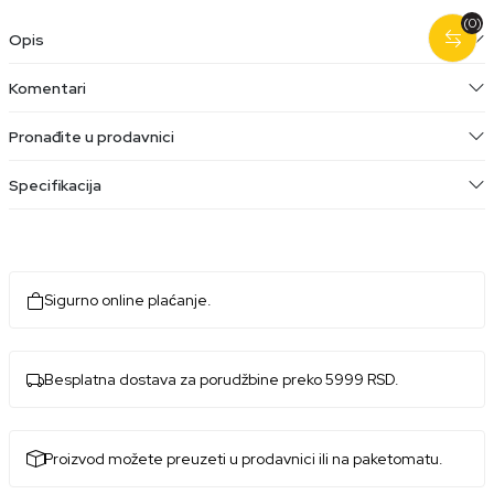
(0)
Opis
Komentari
Pronađite u prodavnici
Specifikacija
Sigurno online plaćanje.
Besplatna dostava za porudžbine preko 5999 RSD.
Proizvod možete preuzeti u prodavnici ili na paketomatu.