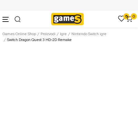
SIGURNO PLAĆANJE PLATNIM KARTICAMA
0
0
Games Online Shop
Proizvodi
Igre
Nintendo Switch igre
Switch Dragon Quest 3 HD-2D Remake