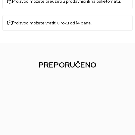
Proizvod možete preuzeti u prodavnici ili na paketomatu.
Proizvod možete vratiti u roku od 14 dana.
PREPORUČENO