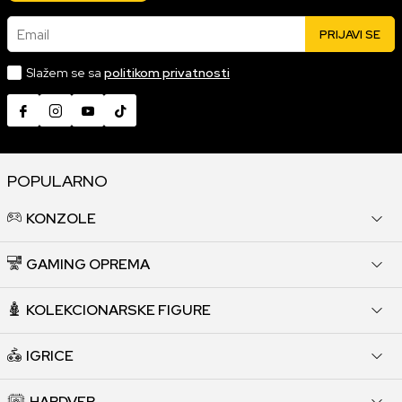
Email
PRIJAVI SE
Slažem se sa
politikom privatnosti
POPULARNO
KONZOLE
GAMING OPREMA
KOLEKCIONARSKE FIGURE
IGRICE
HARDVER