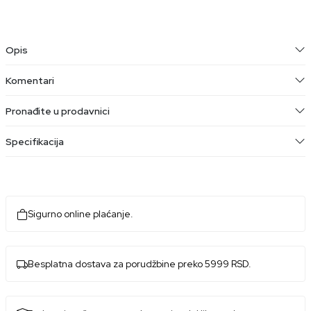
Opis
Komentari
Pronađite u prodavnici
Specifikacija
Sigurno online plaćanje.
Besplatna dostava za porudžbine preko 5999 RSD.