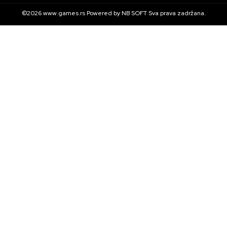
©2026
www.games.rs
Powered by
NB SOFT
Sva prava zadržana.