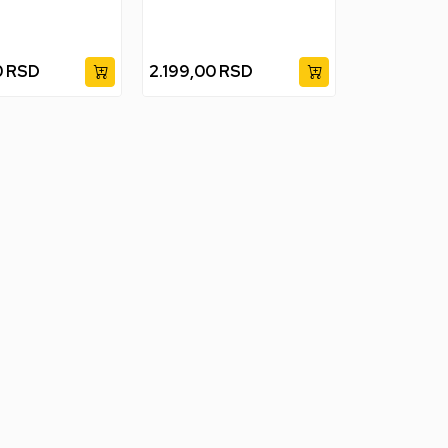
0
RSD
2.199,00
RSD