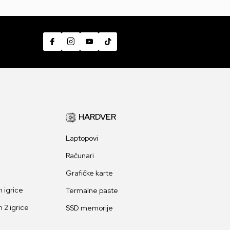
HARDVER
Laptopovi
Računari
Grafičke karte
 igrice
Termalne paste
 2 igrice
SSD memorije