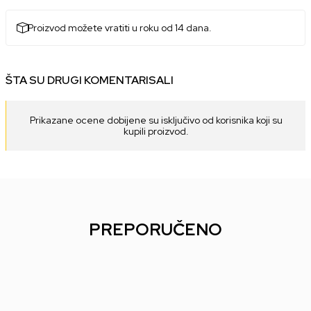
Proizvod možete vratiti u roku od 14 dana.
ŠTA SU DRUGI KOMENTARISALI
Prikazane ocene dobijene su isključivo od korisnika koji su
kupili proizvod.
PREPORUČENO