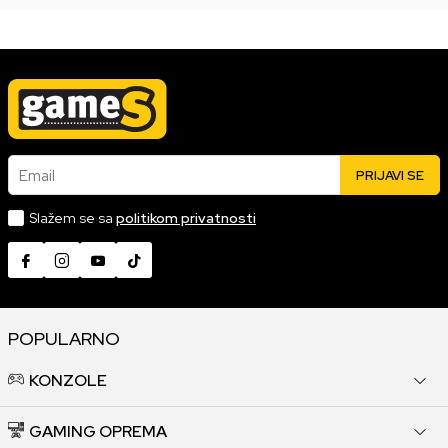
Email
PRIJAVI SE
Slažem se sa
politikom privatnosti
POPULARNO
KONZOLE
GAMING OPREMA