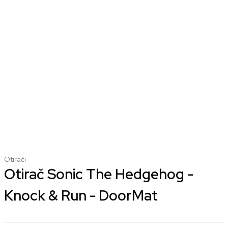
Otirači
Otirač Sonic The Hedgehog -
Knock & Run - DoorMat