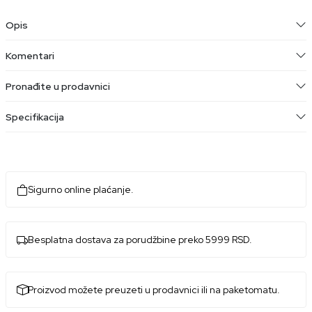
Opis
Komentari
Pronađite u prodavnici
Specifikacija
Sigurno online plaćanje.
Besplatna dostava za porudžbine preko 5999 RSD.
Proizvod možete preuzeti u prodavnici ili na paketomatu.