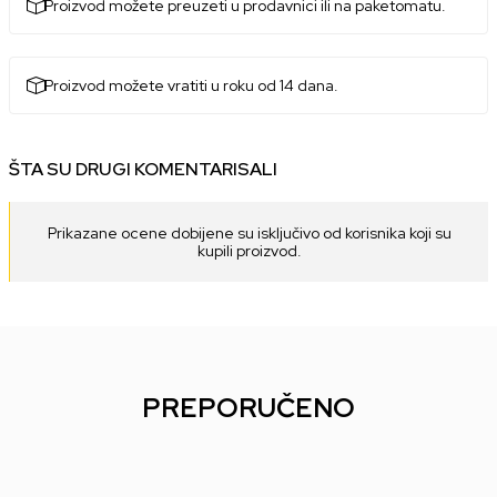
Proizvod možete preuzeti u prodavnici ili na paketomatu.
Proizvod možete vratiti u roku od 14 dana.
ŠTA SU DRUGI KOMENTARISALI
Prikazane ocene dobijene su isključivo od korisnika koji su
kupili proizvod.
PREPORUČENO
23
%