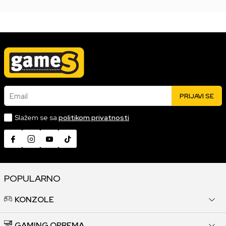
Email
PRIJAVI SE
Slažem se sa
politikom privatnosti
POPULARNO
KONZOLE
GAMING OPREMA