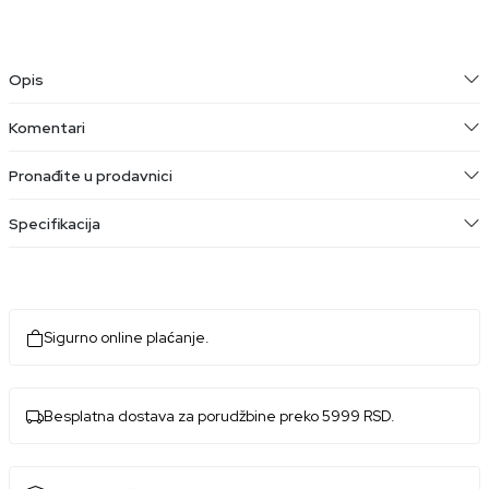
Opis
Komentari
Pronađite u prodavnici
Specifikacija
Sigurno online plaćanje.
Besplatna dostava za porudžbine preko 5999 RSD.