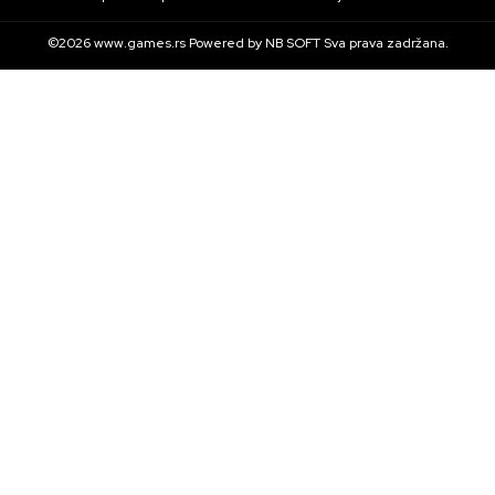
©2026
www.games.rs
Powered by
NB SOFT
Sva prava zadržana.