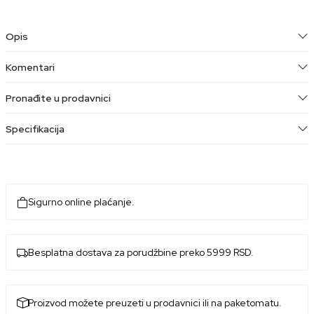
Opis
Komentari
Pronađite u prodavnici
Specifikacija
Sigurno online plaćanje.
Besplatna dostava za porudžbine preko 5999 RSD.
Proizvod možete preuzeti u prodavnici ili na paketomatu.