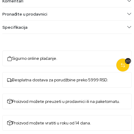
Komentari
Pronađite u prodavnici
Specifikacija
Sigurno online plaćanje.
(0)
Besplatna dostava za porudžbine preko 5999 RSD.
Proizvod možete preuzeti u prodavnici ili na paketomatu.
Proizvod možete vratiti u roku od 14 dana.