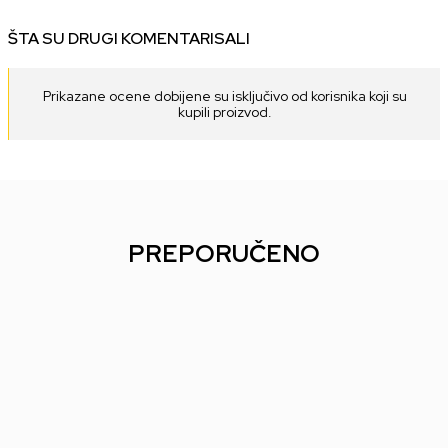
ŠTA SU DRUGI KOMENTARISALI
Prikazane ocene dobijene su isključivo od korisnika koji su
kupili proizvod.
PREPORUČENO