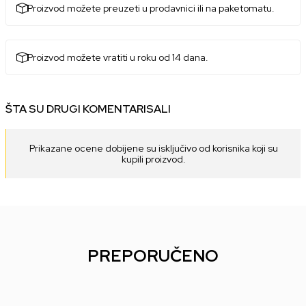
Proizvod možete preuzeti u prodavnici ili na paketomatu.
Proizvod možete vratiti u roku od 14 dana.
ŠTA SU DRUGI KOMENTARISALI
Prikazane ocene dobijene su isključivo od korisnika koji su
kupili proizvod.
PREPORUČENO