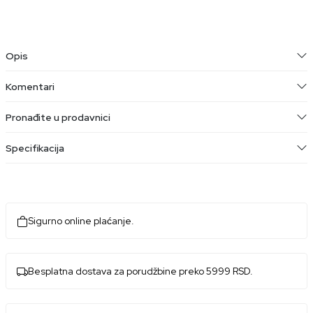
Opis
Komentari
Pronađite u prodavnici
Specifikacija
Sigurno online plaćanje.
Besplatna dostava za porudžbine preko 5999 RSD.