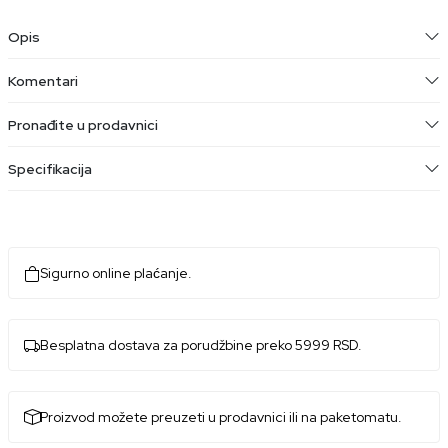
Opis
Komentari
Pronađite u prodavnici
Specifikacija
Sigurno online plaćanje.
Besplatna dostava za porudžbine preko 5999 RSD.
Proizvod možete preuzeti u prodavnici ili na paketomatu.