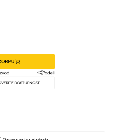
 KORPU
izvod
Podeli
OVERITE DOSTUPNOST