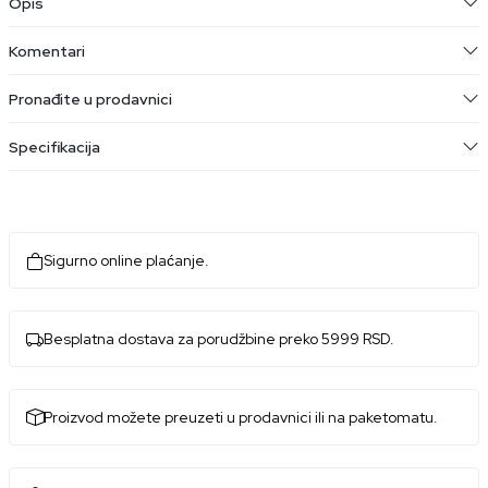
Opis
Komentari
Pronađite u prodavnici
Specifikacija
Sigurno online plaćanje.
Besplatna dostava za porudžbine preko 5999 RSD.
Proizvod možete preuzeti u prodavnici ili na paketomatu.