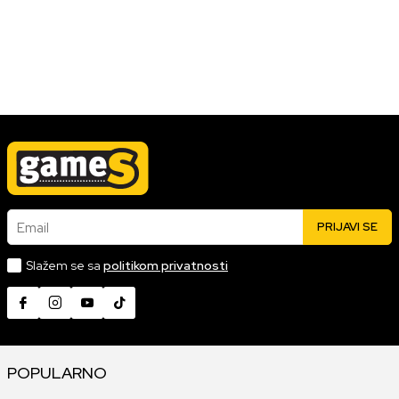
Email
PRIJAVI SE
Slažem se sa
politikom privatnosti
POPULARNO