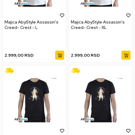
Majica AbyStyle Assassin's
Majica AbyStyle Assassin's
Creed- Crest - L
Creed- Crest - XL
2.999,00
RSD
2.999,00
RSD