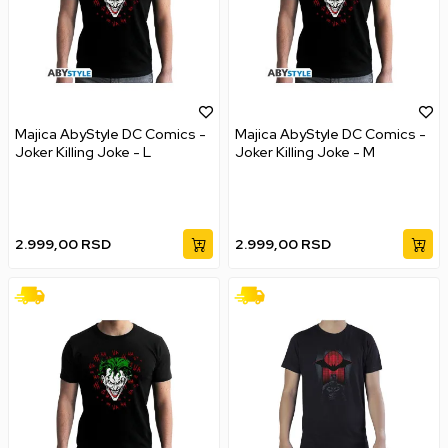
Majica AbyStyle DC Comics -
Majica AbyStyle DC Comics -
Joker Killing Joke - L
Joker Killing Joke - M
2.999,00
RSD
2.999,00
RSD