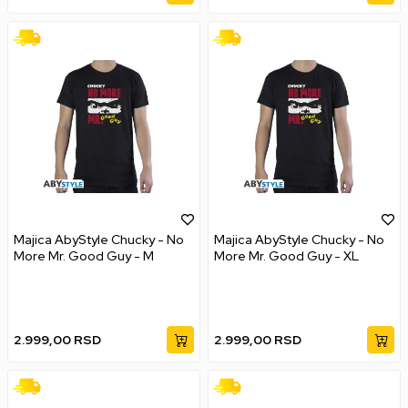
Majica AbyStyle Chucky - No
Majica AbyStyle Chucky - No
More Mr. Good Guy - M
More Mr. Good Guy - XL
2.999,00
RSD
2.999,00
RSD