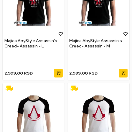
Majica AbyStyle Assassin's
Majica AbyStyle Assassin's
Creed- Assassin - L
Creed- Assassin - M
2.999,00
RSD
2.999,00
RSD