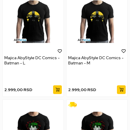
Majica AbyStyle DC Comics -
Majica AbyStyle DC Comics -
Batman - L
Batman - M
2.999,00
RSD
2.999,00
RSD