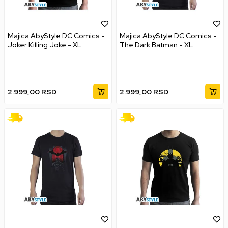
Majica AbyStyle DC Comics -
Majica AbyStyle DC Comics -
Joker Killing Joke - XL
The Dark Batman - XL
2.999,00
RSD
2.999,00
RSD