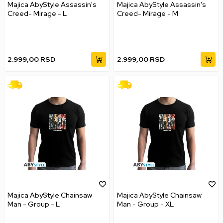
Majica AbyStyle Assassin's
Majica AbyStyle Assassin's
Creed- Mirage - L
Creed- Mirage - M
2.999,00
RSD
2.999,00
RSD
Majica AbyStyle Chainsaw
Majica AbyStyle Chainsaw
Man - Group - L
Man - Group - XL