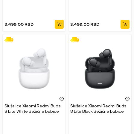
bubice
3.499,00
RSD
3.499,00
RSD
Slušalice Xiaomi Redmi Buds
Slušalice Xiaomi Redmi Buds
8 Lite White Bežične bubice
8 Lite Black Bežične bubice