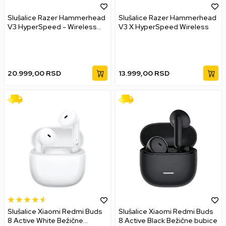
Slušalice Razer Hammerhead
Slušalice Razer Hammerhead
V3 HyperSpeed - Wireless
V3 X HyperSpeed Wireless
Gaming Earbuds
20.999,00
RSD
13.999,00
RSD
Slušalice Xiaomi Redmi Buds
Slušalice Xiaomi Redmi Buds
8 Active White Bežične
8 Active Black Bežične bubice