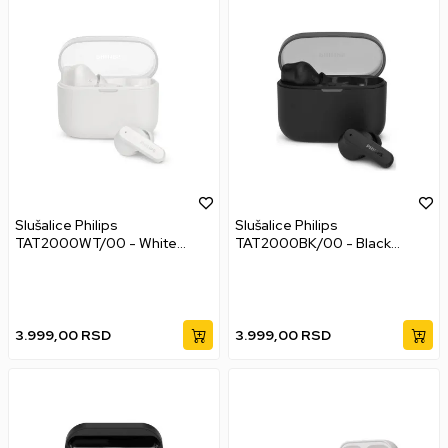
Slušalice Philips
Slušalice Philips
TAT2000WT/00 - White
TAT2000BK/00 - Black
Bežične bubice
Bežične bubice
3.999,00
RSD
3.999,00
RSD