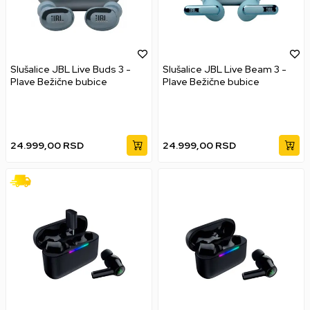
Slušalice JBL Live Buds 3 -
Slušalice JBL Live Beam 3 -
Plave Bežične bubice
Plave Bežične bubice
24.999,00
RSD
24.999,00
RSD