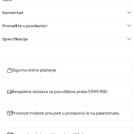
Komentari
Pronađite u prodavnici
Specifikacija
Sigurno online plaćanje.
Besplatna dostava za porudžbine preko 5999 RSD.
Proizvod možete preuzeti u prodavnici ili na paketomatu.