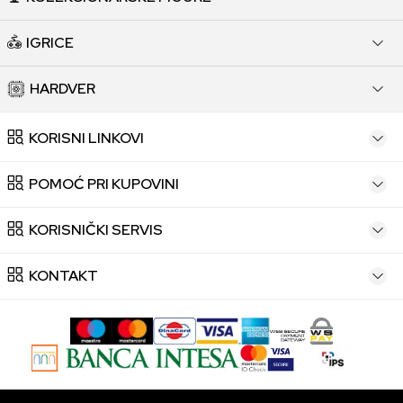
IGRICE
HARDVER
KORISNI LINKOVI
POMOĆ PRI KUPOVINI
KORISNIČKI SERVIS
KONTAKT