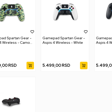
ad Spartan Gear -
Gamepad Spartan Gear -
Gamepad 
4 Wireless - Camo
Aspis 4 Wireless - White
Aspis 4 W
9,00
RSD
5.499,00
RSD
5.499,