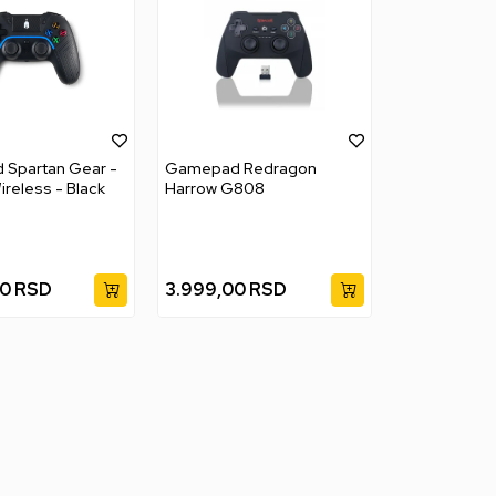
Spartan Gear -
Gamepad Redragon
ireless - Black
Harrow G808
00
RSD
3.999,00
RSD