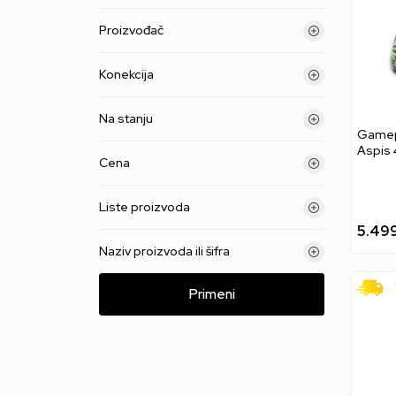
Proizvođač
Konekcija
Na stanju
Gamep
Aspis 
Cena
Green
Liste proizvoda
5.49
Naziv proizvoda ili šifra
Primeni