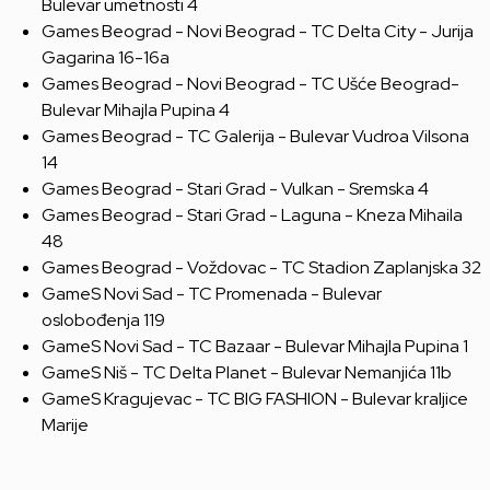
Bulevar umetnosti 4
Games Beograd - Novi Beograd - TC Delta City - Jurija
Gagarina 16-16a
Games Beograd - Novi Beograd - TC Ušće Beograd-
Bulevar Mihajla Pupina 4
Games Beograd - TC Galerija - Bulevar Vudroa Vilsona
14
Games Beograd - Stari Grad - Vulkan - Sremska 4
Games Beograd - Stari Grad - Laguna - Kneza Mihaila
48
Games Beograd - Voždovac - TC Stadion Zaplanjska 32
GameS Novi Sad - TC Promenada - Bulevar
oslobođenja 119
GameS Novi Sad - TC Bazaar - Bulevar Mihajla Pupina 1
GameS Niš - TC Delta Planet - Bulevar Nemanjića 11b
GameS Kragujevac - TC BIG FASHION - Bulevar kraljice
Marije