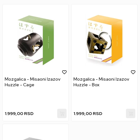
Mozgalica - Misaoni Izazov
Mozgalica - Misaoni Izazov
Huzzle - Cage
Huzzle - Box
1.999,00
RSD
1.999,00
RSD