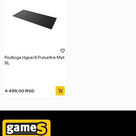
Podloga HyperX Pulsefire Mat
XL
4.499,00
RSD