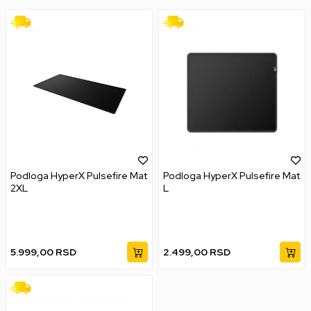
Podloga HyperX Pulsefire Mat
Podloga HyperX Pulsefire Mat
2XL
L
5.999,00
RSD
2.499,00
RSD