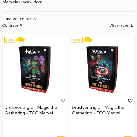
Marvela u svaki dom.
marvel-comics
75 proizvoda
Obriši sve
Društvena igra - Magic the
Društvena igra - Magic the
Gathering - TCG Marvel
Gathering - TCG Marvel
Super Heroes - Doom
Super Heroes - Avengers
Prevails - Commander Deck
Assemble - Commander
Deck