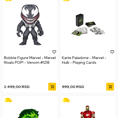
Bobble Figure Marvel - Marvel
Karte Paladone - Marvel -
Rivals POP! - Venom #1218
Hulk - Playing Cards
2.499,00
RSD
999,00
RSD