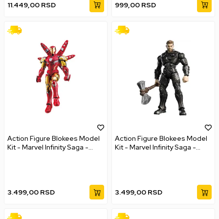
11.449,00
RSD
999,00
RSD
Action Figure Blokees Model
Action Figure Blokees Model
Kit - Marvel Infinity Saga -
Kit - Marvel Infinity Saga -
Champion Class - Iron Man
Champion Class - Thor
3.499,00
RSD
3.499,00
RSD