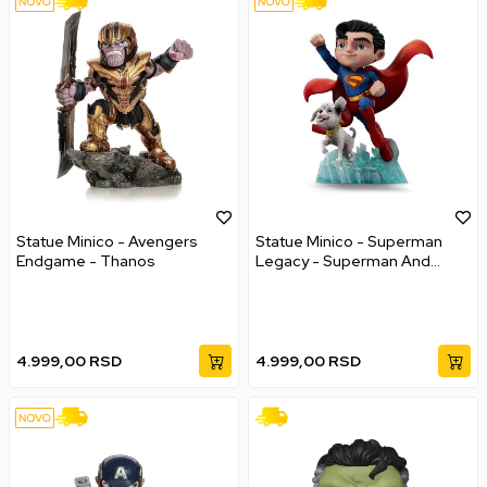
Statue Minico - Avengers
Statue Minico - Superman
Endgame - Thanos
Legacy - Superman And
Krypto
4.999,00
RSD
4.999,00
RSD