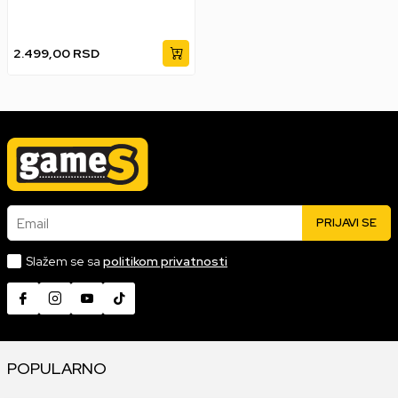
2.499,00
RSD
Email
PRIJAVI SE
Slažem se sa
politikom privatnosti
POPULARNO