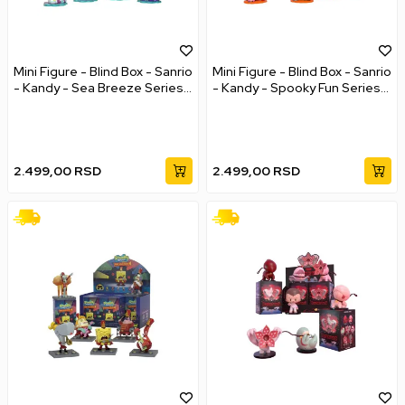
Mini Figure - Blind Box - Sanrio
Mini Figure - Blind Box - Sanrio
- Kandy - Sea Breeze Series
- Kandy - Spooky Fun Series
9cm
9cm
2.499,00
RSD
2.499,00
RSD