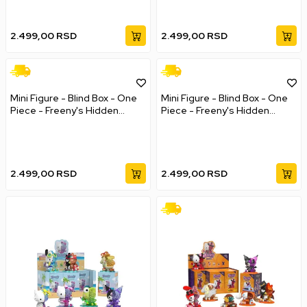
2.499,00
RSD
2.499,00
RSD
Mini Figure - Blind Box - One
Mini Figure - Blind Box - One
Piece - Freeny's Hidden
Piece - Freeny's Hidden
Dissectibles 10cm
Dissectibles Chopper -
Series 3
2.499,00
RSD
2.499,00
RSD