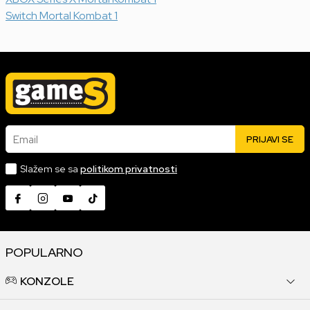
Switch Mortal Kombat 1
Email
PRIJAVI SE
Slažem se sa
politikom privatnosti
POPULARNO
KONZOLE