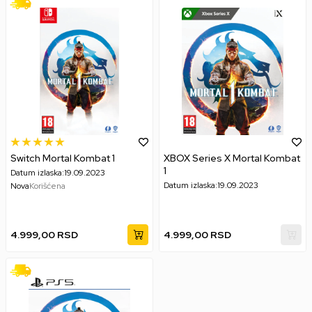
Switch Mortal Kombat 1
XBOX Series X Mortal Kombat
1
Datum izlaska:
19.09.2023
Datum izlaska:
19.09.2023
Nova
Korišćena
4.999,00
RSD
4.999,00
RSD