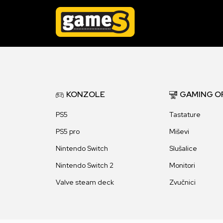
KONZOLE
GAMING O
PS5
Tastature
PS5 pro
Miševi
Nintendo Switch
Slušalice
Nintendo Switch 2
Monitori
Valve steam deck
Zvučnici