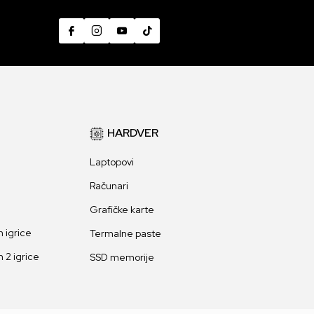
HARDVER
Laptopovi
Računari
Grafičke karte
 igrice
Termalne paste
 2 igrice
SSD memorije