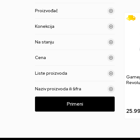
Proizvođač
Konekcija
Na stanju
Cena
Liste proizvoda
Gamep
Revolu
Naziv proizvoda ili šifra
Primeni
25.9