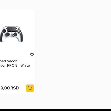
ad Nacon
tion PRO 5 - White
99,00
RSD