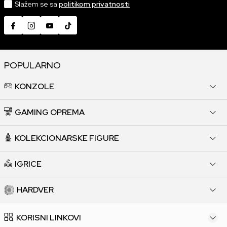
Slažem se sa
politikom privatnosti
POPULARNO
KONZOLE
GAMING OPREMA
KOLEKCIONARSKE FIGURE
IGRICE
HARDVER
KORISNI LINKOVI