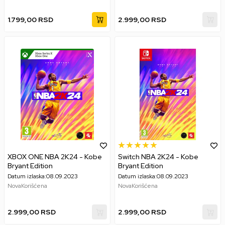
1.799,00
RSD
2.999,00
RSD
XBOX ONE NBA 2K24 - Kobe
Switch NBA 2K24 - Kobe
Bryant Edition
Bryant Edition
Datum izlaska:
08.09.2023
Datum izlaska:
08.09.2023
Nova
Korišćena
Nova
Korišćena
2.999,00
RSD
2.999,00
RSD