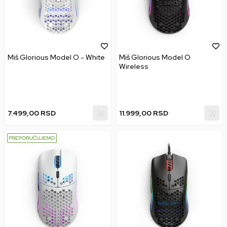
Miš Glorious Model O - White
Miš Glorious Model O
Wireless
7.499,00
RSD
11.999,00
RSD