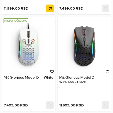
11.999,00
RSD
7.499,00
RSD
Miš Glorious Model D- - White
Miš Glorious Model D-
Wireless - Black
7.499,00
RSD
11.999,00
RSD