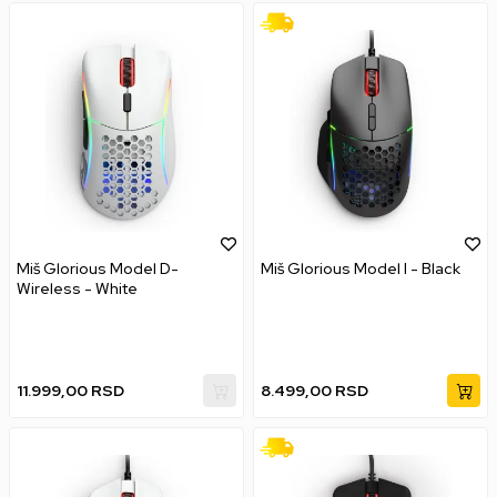
Miš Glorious Model D-
Miš Glorious Model I - Black
Wireless - White
11.999,00
RSD
8.499,00
RSD