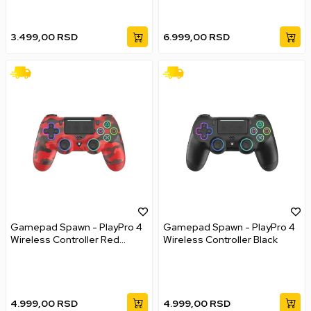
3.499,00
RSD
6.999,00
RSD
Gamepad Spawn - PlayPro 4
Gamepad Spawn - PlayPro 4
Wireless Controller Red
Wireless Controller Black
Camo
4.999,00
RSD
4.999,00
RSD