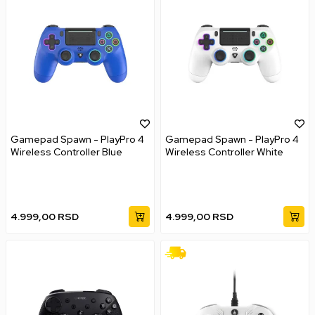
Gamepad Spawn - PlayPro 4
Gamepad Spawn - PlayPro 4
Wireless Controller Blue
Wireless Controller White
4.999,00
RSD
4.999,00
RSD