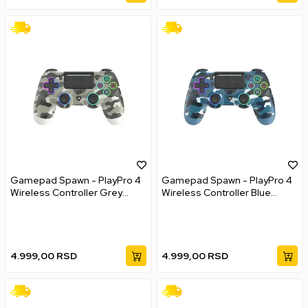
Gamepad Spawn - PlayPro 4
Gamepad Spawn - PlayPro 4
Wireless Controller Grey
Wireless Controller Blue
Camo
Camo
4.999,00
RSD
4.999,00
RSD