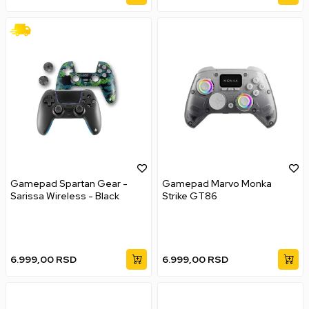
Gamepad Spartan Gear -
Gamepad Marvo Monka
Sarissa Wireless - Black
Strike GT86
6.999,00
RSD
6.999,00
RSD