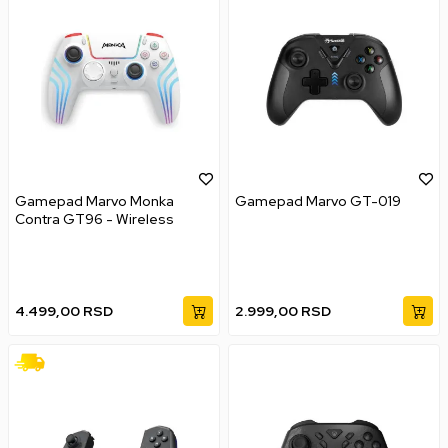
Gamepad Marvo Monka
Gamepad Marvo GT-019
Contra GT96 - Wireless
4.499,00
RSD
2.999,00
RSD