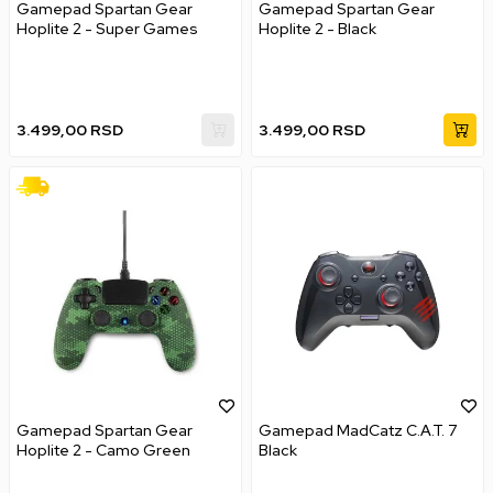
Gamepad Spartan Gear
Gamepad Spartan Gear
Hoplite 2 - Super Games
Hoplite 2 - Black
3.499,00
RSD
3.499,00
RSD
Gamepad Spartan Gear
Gamepad MadCatz C.A.T. 7
Hoplite 2 - Camo Green
Black