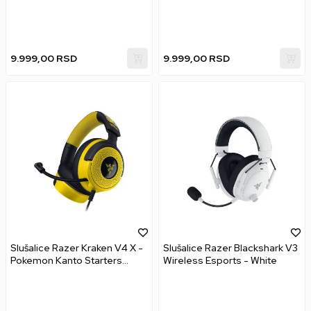
9.999,00
RSD
9.999,00
RSD
Slušalice Razer Kraken V4 X -
Slušalice Razer Blackshark V3
Pokemon Kanto Starters
Wireless Esports - White
Edition