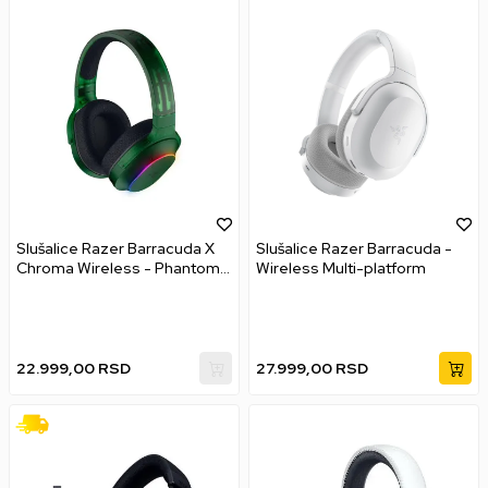
Slušalice Razer Barracuda X
Slušalice Razer Barracuda -
Chroma Wireless - Phantom
Wireless Multi-platform
Green Edition
22.999,00
RSD
27.999,00
RSD