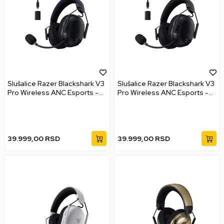
Slušalice Razer Blackshark V3
Slušalice Razer Blackshark V3
Pro Wireless ANC Esports -
Pro Wireless ANC Esports -
Black
Black
39.999,00
RSD
39.999,00
RSD