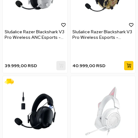
Slušalice Razer Blackshark V3
Slušalice Razer Blackshark V3
Pro Wireless ANC Esports -
Pro Wireless Esports -
White Edition
Counter Strike 2 Edition
39.999,00
RSD
40.999,00
RSD