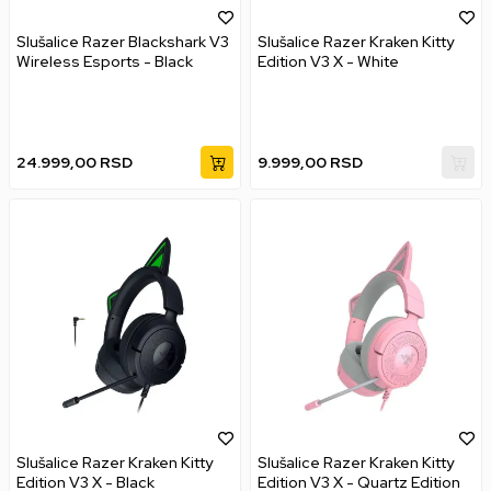
Slušalice Razer Blackshark V3
Slušalice Razer Kraken Kitty
Wireless Esports - Black
Edition V3 X - White
24.999,00
RSD
9.999,00
RSD
Slušalice Razer Kraken Kitty
Slušalice Razer Kraken Kitty
Edition V3 X - Black
Edition V3 X - Quartz Edition