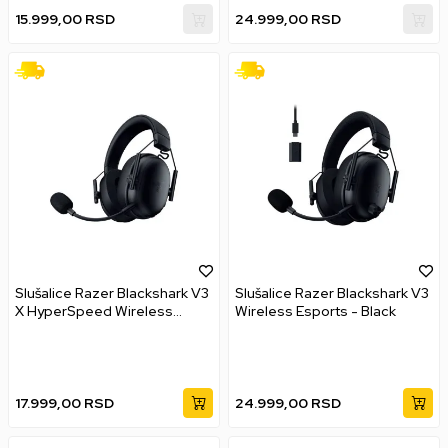
15.999,00
RSD
24.999,00
RSD
Slušalice Razer Blackshark V3
Slušalice Razer Blackshark V3
X HyperSpeed Wireless
Wireless Esports - Black
Esports - Black
17.999,00
RSD
24.999,00
RSD