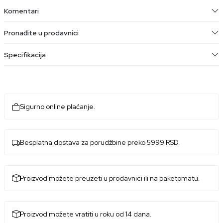
Komentari
Pronađite u prodavnici
Specifikacija
Sigurno online plaćanje.
Besplatna dostava za porudžbine preko 5999 RSD.
Proizvod možete preuzeti u prodavnici ili na paketomatu.
Proizvod možete vratiti u roku od 14 dana.