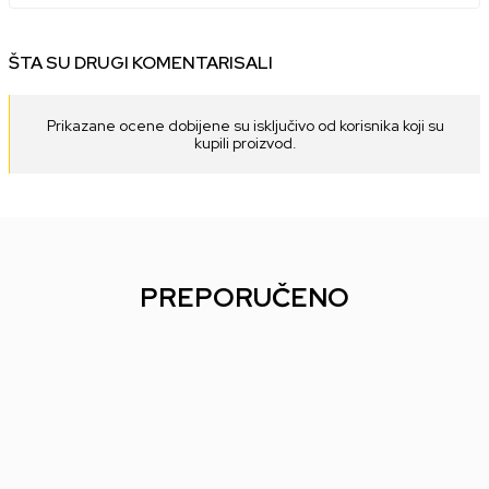
ŠTA SU DRUGI KOMENTARISALI
Prikazane ocene dobijene su isključivo od korisnika koji su
kupili proizvod.
PREPORUČENO