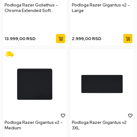
Podloga Razer Goliathus -
Podloga Razer Gigantus v2 -
Chroma Extended Soft
Large
Mercury
13.999,00
RSD
2.999,00
RSD
Podloga Razer Gigantus v2 -
Podloga Razer Gigantus v2
Medium
3XL