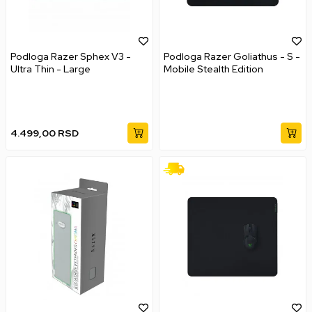
Podloga Razer Sphex V3 -
Podloga Razer Goliathus - S -
Ultra Thin - Large
Mobile Stealth Edition
4.499,00
RSD