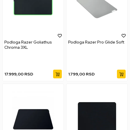
Podloga Razer Goliathus
Podloga Razer Pro Glide Soft
Chroma 3XL
17.999,00
RSD
1.799,00
RSD