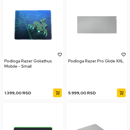
Podloga Razer Goliathus
Podloga Razer Pro Glide XXL
Mobile - Small
1.399,00
RSD
5.999,00
RSD