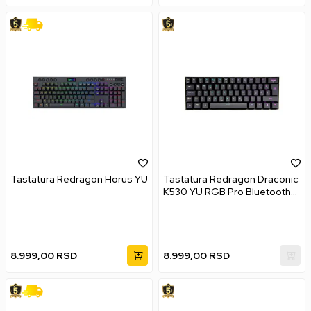
Tastatura Redragon Horus YU
Tastatura Redragon Draconic
K530 YU RGB Pro Bluetooth
Brown Switch - Black
8.999,00
RSD
8.999,00
RSD