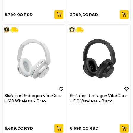
8.799,00
RSD
3.799,00
RSD
Slušalice Redragon VibeCore
Slušalice Redragon VibeCore
H610 Wireless - Grey
H610 Wireless - Black
6.699,00
RSD
6.699,00
RSD