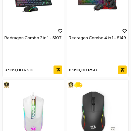
Redragon Combo 2 in 1 - S107
Redragon Combo 4 in 1 - S149
3.999,00
RSD
6.999,00
RSD