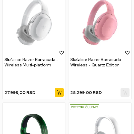
Slušalice Razer Barracuda -
Slušalice Razer Barracuda
Wireless Multi-platform
Wireless - Quartz Edition
27.999,00
RSD
28.299,00
RSD