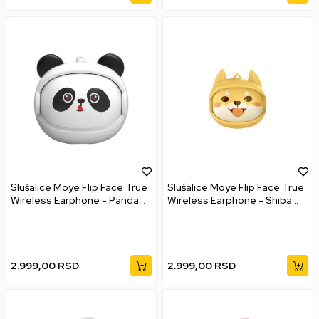
Slušalice Moye Flip Face True
Slušalice Moye Flip Face True
Wireless Earphone - Panda
Wireless Earphone - Shiba
Bežične bubice
Bežične bubice
2.999,00
RSD
2.999,00
RSD