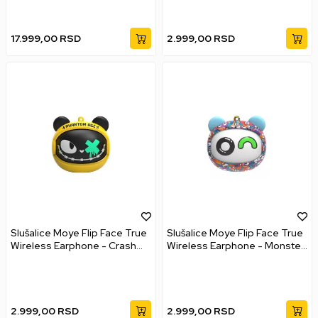
17.999,00
RSD
2.999,00
RSD
Slušalice Moye Flip Face True
Slušalice Moye Flip Face True
Wireless Earphone - Crash
Wireless Earphone - Monster
Bežične bubice
Bežične bubice
2.999,00
RSD
2.999,00
RSD