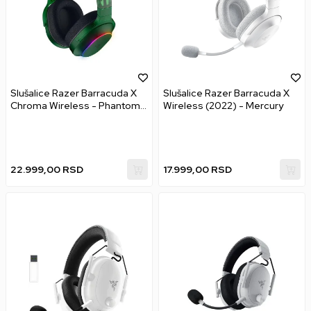
Slušalice Razer Barracuda X
Slušalice Razer Barracuda X
Chroma Wireless - Phantom
Wireless (2022) - Mercury
Green Edition
22.999,00
RSD
17.999,00
RSD