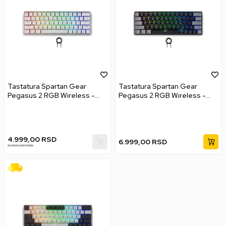
Tastatura Spartan Gear
Tastatura Spartan Gear
Pegasus 2 RGB Wireless -
Pegasus 2 RGB Wireless -
White
Black / Grey
4.999,00
RSD
6.999,00
RSD
6.999,00
RSD