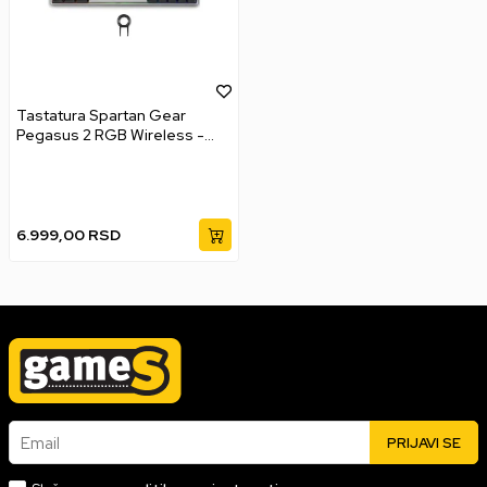
Tastatura Spartan Gear
Pegasus 2 RGB Wireless -
White / Grey
6.999,00
RSD
Email
PRIJAVI SE