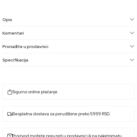
Opis
Komentari
Pronađite u prodavnici
Specifikacija
Sigurno online plaćanje.
Besplatna dostava za porudžbine preko 5999 RSD.
Proizvod možete preuzeti u prodavnici ili na paketomatu.