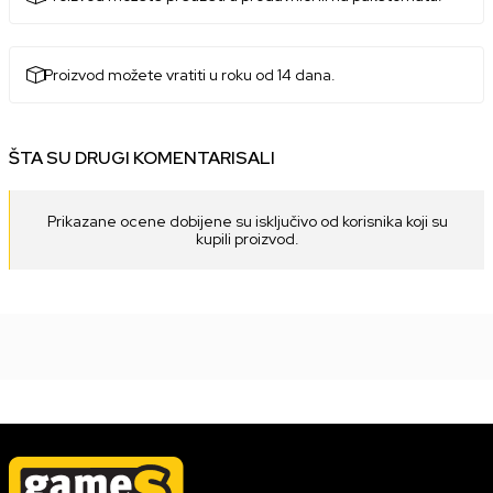
Proizvod možete vratiti u roku od 14 dana.
ŠTA SU DRUGI KOMENTARISALI
Prikazane ocene dobijene su isključivo od korisnika koji su
kupili proizvod.