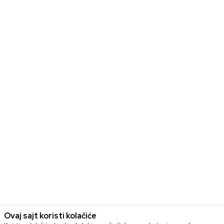
Ovaj sajt koristi kolačiće