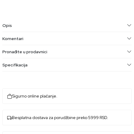
Opis
Komentari
Pronađite u prodavnici
Specifikacija
Sigurno online plaćanje.
Besplatna dostava za porudžbine preko 5999 RSD.