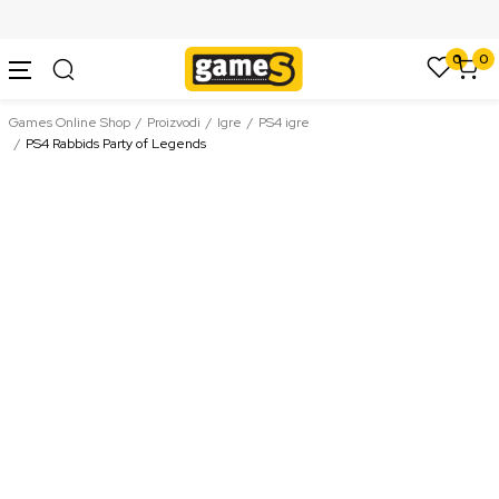
SIGURNO PLAĆANJE PLATNIM KARTICAMA
0
0
Games Online Shop
Proizvodi
Igre
PS4 igre
PS4 Rabbids Party of Legends