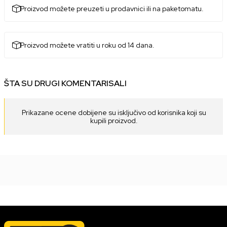
Proizvod možete preuzeti u prodavnici ili na paketomatu.
Proizvod možete vratiti u roku od 14 dana.
ŠTA SU DRUGI KOMENTARISALI
Prikazane ocene dobijene su isključivo od korisnika koji su
kupili proizvod.