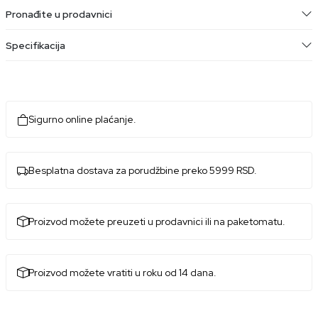
Pronađite u prodavnici
Specifikacija
Sigurno online plaćanje.
Besplatna dostava za porudžbine preko 5999 RSD.
Proizvod možete preuzeti u prodavnici ili na paketomatu.
Proizvod možete vratiti u roku od 14 dana.