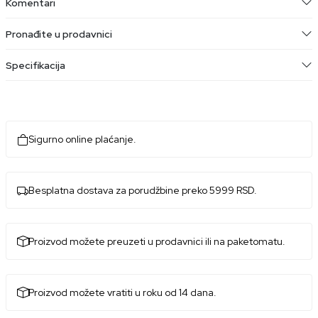
Komentari
Pronađite u prodavnici
Specifikacija
Sigurno online plaćanje.
Besplatna dostava za porudžbine preko 5999 RSD.
Proizvod možete preuzeti u prodavnici ili na paketomatu.
Proizvod možete vratiti u roku od 14 dana.