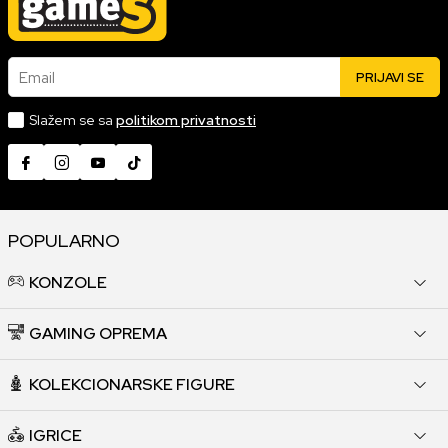
Email
PRIJAVI SE
Slažem se sa
politikom privatnosti
POPULARNO
KONZOLE
GAMING OPREMA
KOLEKCIONARSKE FIGURE
IGRICE