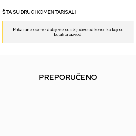
ŠTA SU DRUGI KOMENTARISALI
Prikazane ocene dobijene su isključivo od korisnika koji su
kupili proizvod.
PREPORUČENO