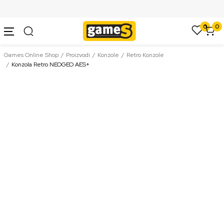
SIGURNO PLAĆANJE PLATNIM KARTICAMA
0
0
Games Online Shop
Proizvodi
Konzole
Retro Konzole
Konzola Retro NEOGEO AES+