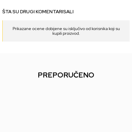
ŠTA SU DRUGI KOMENTARISALI
Prikazane ocene dobijene su isključivo od korisnika koji su
kupili proizvod.
PREPORUČENO