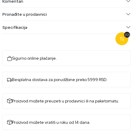
Komentari
Pronađite u prodavnici
Specifikacija
(0)
Sigurno online plaćanje.
Besplatna dostava za porudžbine preko 5999 RSD.
Proizvod možete preuzeti u prodavnici ili na paketomatu.
Proizvod možete vratiti u roku od 14 dana.