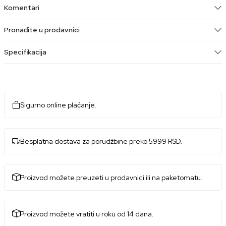
Komentari
Pronađite u prodavnici
Specifikacija
Sigurno online plaćanje.
Besplatna dostava za porudžbine preko 5999 RSD.
Proizvod možete preuzeti u prodavnici ili na paketomatu.
Proizvod možete vratiti u roku od 14 dana.