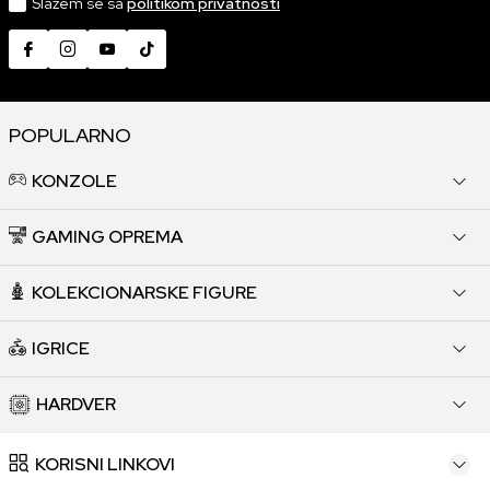
Slažem se sa
politikom privatnosti
POPULARNO
KONZOLE
GAMING OPREMA
KOLEKCIONARSKE FIGURE
IGRICE
HARDVER
KORISNI LINKOVI