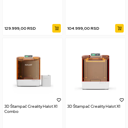
129.999,00
RSD
104.999,00
RSD
3D Štampač Creality Halot X1
3D Štampač Creality Halot X1
Combo