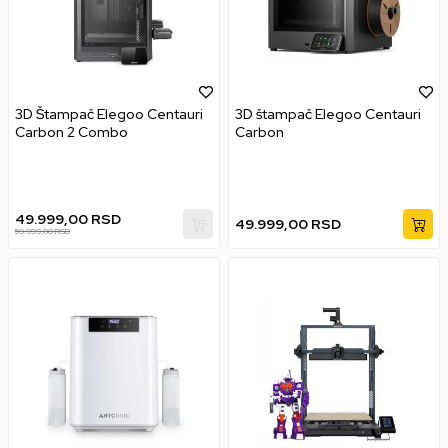
3D Štampač Elegoo Centauri
3D štampač Elegoo Centauri
Carbon 2 Combo
Carbon
49.999,00
RSD
49.999,00
RSD
59.999,00
RSD