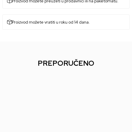
Proizvod možete preuzeti u prodavnici ili na paketomatu.
Proizvod možete vratiti u roku od 14 dana.
PREPORUČENO