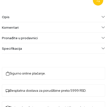
Opis
Komentari
Pronađite u prodavnici
Specifikacija
Sigurno online plaćanje.
Besplatna dostava za porudžbine preko 5999 RSD.