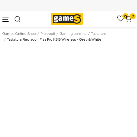
SIGURNO PLAĆANJE PLATNIM KARTICAMA
0
0
Games Online Shop
Proizvodi
Gaming oprema
Tastature
Tastatura Redragon Fizz Pro K616 Wireless - Grey & White