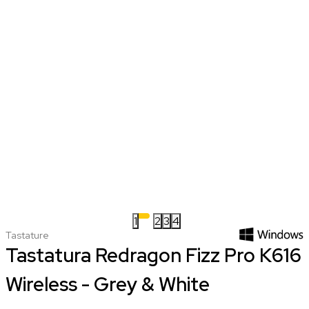
1
2
3
4
Tastature
Tastatura Redragon Fizz Pro K616
Wireless - Grey & White