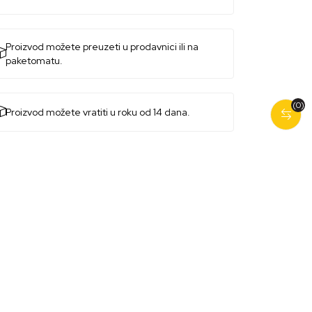
Proizvod možete preuzeti u prodavnici ili na
paketomatu.
(0)
Proizvod možete vratiti u roku od 14 dana.