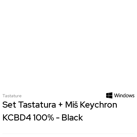
Tastature
Set Tastatura + Miš Keychron
KCBD4 100% - Black