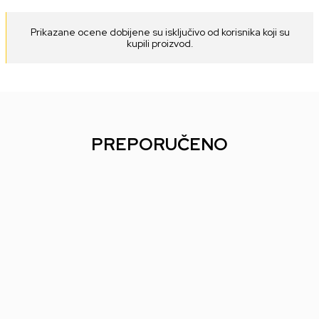
Prikazane ocene dobijene su isključivo od korisnika koji su
kupili proizvod.
PREPORUČENO