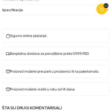
(0)
Specifikacija
Sigurno online plaćanje.
Besplatna dostava za porudžbine preko 5999 RSD.
Proizvod možete preuzeti u prodavnici ili na paketomatu.
Proizvod možete vratiti u roku od 14 dana.
ŠTA SU DRUGI KOMENTARISALI