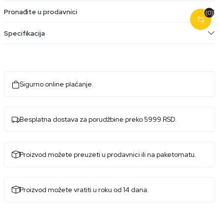
Pronađite u prodavnici
(0)
Specifikacija
Sigurno online plaćanje.
Besplatna dostava za porudžbine preko 5999 RSD.
Proizvod možete preuzeti u prodavnici ili na paketomatu.
Proizvod možete vratiti u roku od 14 dana.