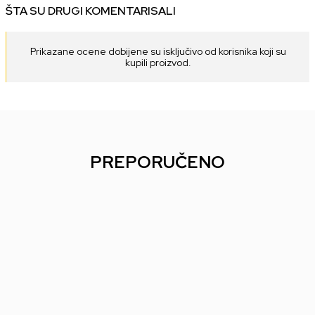
ŠTA SU DRUGI KOMENTARISALI
Prikazane ocene dobijene su isključivo od korisnika koji su
kupili proizvod.
PREPORUČENO