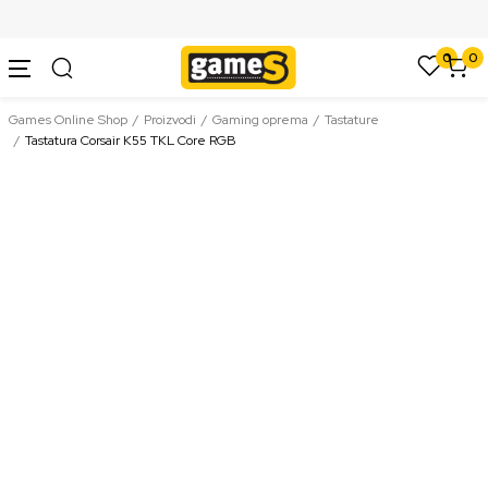
SIGURNO PLAĆANJE PLATNIM KARTICAMA
0
0
Games Online Shop
Proizvodi
Gaming oprema
Tastature
Tastatura Corsair K55 TKL Core RGB